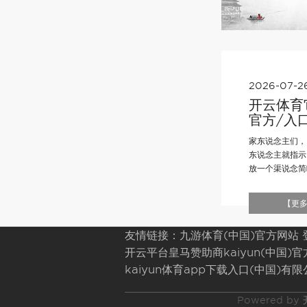
2026-07-2
开云体育
官方/入口
家东说念主们，
东说念主就指示
放一个渠说念简
【更多.
友情链接：
九游体育(中国)官方网站 
开云平台皇马赞助商kaiyun(中国)
kaiyun体育app下载入口(中国)有限
Powered by