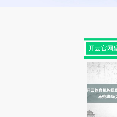
开云官网皇