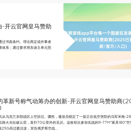
由-开云官网皇马赞助
通过书面条约、理论商定或作事者
障体系；通过要求用东谈主单元照
M的革新号称气动筹办的创新-开云官网皇马赞助商(2
)
S战机从乌克兰东部战区上空掠过。骤然，遨游员锁定了一架正在低空突防的乌军米格-2
路火光扯破云层，直扑70公里外的见识。这枚初次参加实战的R-77M“家具180”
25G高过载活泼，宣告俄罗斯空战...