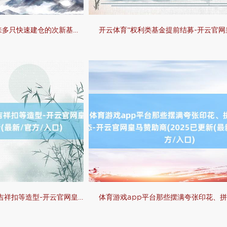
体育游戏app平台像8月以来多只快速建仓的次新基金收货丰厚-开云官网皇马赞助商(2025已更新(最新/官方/入口)
开云体育照旧复杂的佛像、吉祥扣等造型-开云官网皇马赞助商(2025已更新(最新/官方/入口)