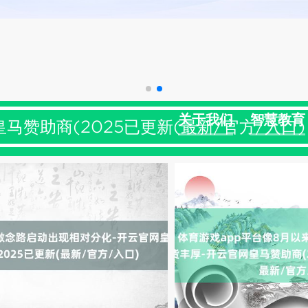
关于我们
智慧教育
马赞助商(2025已更新(最新/官方/入口)